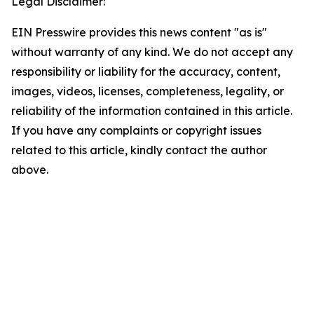
Legal Disclaimer:
EIN Presswire provides this news content "as is"
without warranty of any kind. We do not accept any
responsibility or liability for the accuracy, content,
images, videos, licenses, completeness, legality, or
reliability of the information contained in this article.
If you have any complaints or copyright issues
related to this article, kindly contact the author
above.