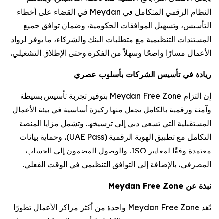
النظام الرقمي المتكامل في Meydan في القضاء على أخطاء
التأسيس، وتسهيل الموافقات الحكومية، وضمان توافق جميع
المستندات التنظيمية مع متطلبات البنك والشركاء، ما يوفر لرواد
الأعمال مسارًا واضحًا وسهلاً من الفكرة وحتى الإطلاق التشغيلي.
ريادة في تأسيس الشركات بأسلوب عصري
إن التزام Meydan Free Zone بتوفير تجربة تأسيس بسيطة
وآمنة ورقمية بالكامل يجعل منها ركيزة أساسية في بيئة الأعمال
المستقبلية التي تسعى دبي إلى ترسيخها. وتشمل مزايا المنصة
التكامل مع تطبيق الهوية الرقمية (UAE Pass)، وحماية بيانات
معتمدة وفقًا لمعايير ISO، والوصول المضمون إلى الحساب
المصرفي، بالإضافة إلى التوافق التنظيمي في الوقت الفعلي.
نبذة عن Meydan Free Zone
تُعَد Meydan Free Zone واحدة من أكثر مراكز الأعمال تطورًا