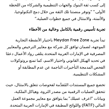
إلى كسب ثقة البنوك والجهات التنظيمية والشركاء من اللحظة
الأولى." "وتوفر منصتنا تلك الثقة من خلال دمج التكنولوجيا،
والأتمتة، والامتثال في جميع خطوات العملية."
تجربة تأسيس رقمية بالكامل وخالية من الأخطاء
تبدأ تجربة Meydan Free Zone باختيار الأنشطة التجارية
الموجهة، لضمان توافق كل شركة مع معايير الترخيص والمعايير
المصرفية في الإمارات العربية المتحدة. يتلقى رواد الأعمال دعمًا
في تحديد الهيكل القانوني واختيار الاسم، كما تمنع بروتوكولات
الفحص المدمجة التأخيرات الناجمة عن عدم المطابقة أو
المشكلات التنظيمية.
تخضع جميع المستندات المُقدَّمة لفحوصات تتعلق بالامتثال، حيث
تتحقق العمليات الرقمية من مصدر الثروة، وهياكل الملكية،
وبيانات "اعرف عميلك" بما يتوافق مع معايير مجموعة العمل
المالي (FATF) واللوائح المطبقة في الإمارات العربية المتحدة.