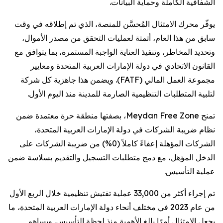
الشفافية الكاملة وحماية البيانات.
يوفّر محرك الامتثال المُحسَّن للمنصة، الذي تم إطلاقه في وقت
سابق من هذا العام، أتمتة لعمليات التحقق من مصدر الأموال،
وتحديد المخاطر، وتنفيذ العناية الواجبة المستمرة، بما يتوافق مع
القانون الاتحادي في دولة الإمارات العربية المتحدة ومعايير
مجموعة العمل المالي (FATF). ويضمن هذا جاهزية كل شركة
لتلبية المتطلبات التنظيمية الصارمة للمدينة منذ اليوم الأول.
تمنح Meydan Free Zone، بصفتها منطقة حرة معتمدة ضمن
نظام ضريبة الشركات في دولة الإمارات العربية المتحدة،
الشركات المؤهلة إعفاءً كاملاً (0%) من ضريبة الشركات على
الدخل المؤهل، مع دمج متطلبات التسجيل والتقديم بسلاسة ضمن
عملية التأسيس.
تم إجراء أكثر من 33,000 عملية تفتيش تنظيمية خلال الربع الأول
من عام 2023 في مختلف أنحاء دولة الإمارات العربية المتحدة، ما
يجعل الامتثال أمرًا بالغ الأهمية منذ لحظة التأسيس. ويساهم