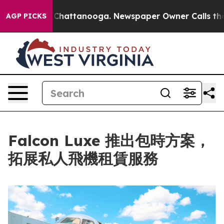
Chaos in Chattanooga. Newspaper Owner Calls the Peo
AGP PICKS
Falcon Luxe 推出包時方案，
拓展私人飛機租賃服務