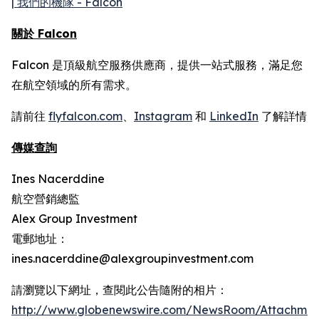
| 我們的機隊 - Falcon
關於 Falcon
Falcon 是頂級航空服務供應商，提供一站式服務，滿足您
在航空領域的所有需求。
請前往
flyfalcon.com
、
Instagram
和
LinkedIn
了解詳情
傳媒查詢
Ines Nacerddine
航空營銷總監
Alex Group Investment
電郵地址：
ines.nacerddine@alexgroupinvestment.com
請瀏覽以下網址，查閱此公告隨附的相片：
http://www.globenewswire.com/NewsRoom/Attachmen