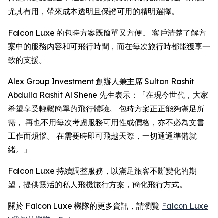
尤其有用，帶來成本透明且保證可用的精明選擇。
Falcon Luxe 的包時方案既簡單又方便。 客戶清楚了解方
案中的服務內容和可飛行時間，而在每次旅行時都能獲享一
致的支援。
Alex Group Investment 創辦人兼主席 Sultan Rashit
Abdulla Rashit Al Shene 先生表示：「在現今世代，大家
希望享受輕鬆簡單的飛行體驗。 包時方案正正能夠滿足所
需， 再也不用每次考慮服務可用性或價格，亦不必為文書
工作而煩惱。 在需要時即可飛越天際，一切通通準備就
緒。」
Falcon Luxe 持續調整服務，以滿足旅客不斷變化的期
望，提供靈活的私人飛機旅行方案，簡化飛行方式。
關於 Falcon Luxe 機隊的更多資訊，請瀏覽
Falcon Luxe