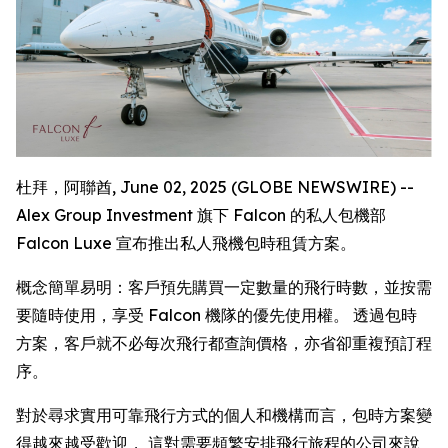
杜拜，阿聯酋, June 02, 2025 (GLOBE NEWSWIRE) --
Alex Group Investment 旗下 Falcon 的私人包機部
Falcon Luxe 宣布推出私人飛機包時租賃方案。
概念簡單易明：客戶預先購買一定數量的飛行時數，並按需
要隨時使用，享受 Falcon 機隊的優先使用權。 透過包時
方案，客戶就不必每次飛行都查詢價格，亦省卻重複預訂程
序。
對於尋求實用可靠飛行方式的個人和機構而言，包時方案變
得越來越受歡迎， 這對需要頻繁安排飛行旅程的公司來說