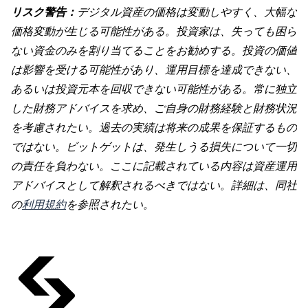
リスク警告：
デジタル資産の価格は変動しやすく、大幅な
価格変動が生じる可能性がある。投資家は、失っても困ら
ない資金のみを割り当てることをお勧めする。投資の価値
は影響を受ける可能性があり、運用目標を達成できない、
あるいは投資元本を回収できない可能性がある。常に独立
した財務アドバイスを求め、ご自身の財務経験と財務状況
を考慮されたい。過去の実績は将来の成果を保証するもの
ではない。ビットゲットは、発生しうる損失について一切
の責任を負わない。ここに記載されている内容は資産運用
アドバイスとして解釈されるべきではない。詳細は、同社
の
利用規約
を参照されたい。