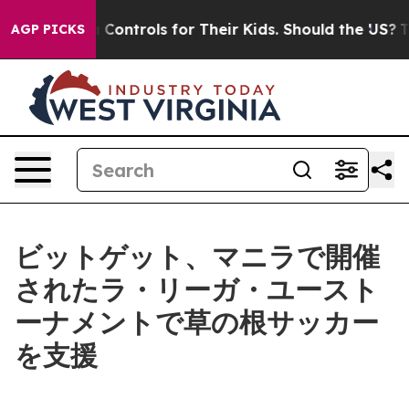
al Media Controls for Their Kids. Should the US?
The Pe
AGP PICKS
ビットゲット、マニラで開催
されたラ・リーガ・ユースト
ーナメントで草の根サッカー
を支援