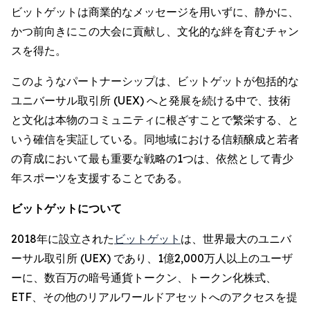
ビットゲットは商業的なメッセージを用いずに、静かに、
かつ前向きにこの大会に貢献し、文化的な絆を育むチャン
スを得た。
このようなパートナーシップは、ビットゲットが包括的な
ユニバーサル取引所 (UEX) へと発展を続ける中で、技術
と文化は本物のコミュニティに根ざすことで繁栄する、と
いう確信を実証している。同地域における信頼醸成と若者
の育成において最も重要な戦略の1つは、依然として青少
年スポーツを支援することである。
ビットゲットについて
2018年に設立された
ビットゲット
は、世界最大のユニバ
ーサル取引所 (UEX) であり、1億2,000万人以上のユーザ
ーに、数百万の暗号通貨トークン、トークン化株式、
ETF、その他のリアルワールドアセットへのアクセスを提