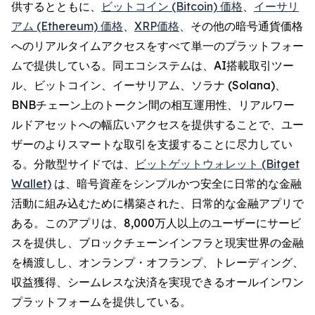
供するとともに、
ビットコイン (Bitcoin) 価格
、
イーサリ
アム (Ethereum) 価格
、
XRP価格
、その他の暗号通貨価格
へのリアルタイムアクセスをすべて単一のプラットフォー
ムで提供している。同エコシステムは、AI搭載取引ツー
ル、ビットコイン、イーサリアム、ソラナ (Solana)、
BNBチェーン上のトークン間の相互運用性、リアルワー
ルドアセットへの幅広いアクセスを提供することで、ユー
ザーのよりスマートな取引を支援することに尽力してい
る。分散型サイドでは、
ビットゲットウォレット (Bitget
Wallet)
は、暗号資産をシンプルかつ安全に日常的な金融
活動に組み込むために構築された、日常的な金融アプリで
ある。このアプリは、8,000万人以上のユーザーにサービ
スを提供し、ブロックチェーンインフラと現実世界の金融
を橋渡しし、オンランプ・オフランプ、トレーディング、
収益獲得、シームレスな決済を実現できるオールインワン
プラットフォームを提供している。