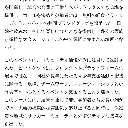
を開催し、試合の合間に子供たちがリラックスできる場を
提供し、ゴールを決めた参加者には、無料の軽食とラ・リ
ーガ×ビットゲットの共同ブランドグッズを贈呈した。日
陰や飲み水、そして楽しいひとときを提供し、多くの家族
が多忙な大会スケジュールの中で気軽に集まれる場所とな
った。
このイベントは、コミュニティ価値のみに注目して設計さ
れた。ビットゲットは、プロダクトやプラットフォームの
展示ではなく、同社の長年にわたる青少年支援活動と密接
に関わる、規律、チームワーク、スポーツマンシップとい
う資質を中心とするイベントを支援することを選択した。
このブースには、週末を通じて若い参加者たちの長い列が
でき、大会の祝祭的な雰囲気を盛り上げると同時に、保護
者や地域のサッカーコミュニティとのポジティブな接点を
創出した。